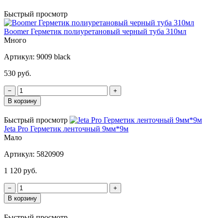
Быстрый просмотр
Boomer Герметик полиуретановый черный туба 310мл
Много
Артикул:
9009 black
530 руб.
−
+
В корзину
Быстрый просмотр
Jeta Pro Герметик ленточный 9мм*9м
Мало
Артикул:
5820909
1 120 руб.
−
+
В корзину
Быстрый просмотр