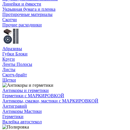
Линейки и ёмкости
Укрывная бумага и пленка
Протирочные материалы
Скотчи
Прочие расходники
Абразивы
Губки Блоки
Круги
Ленты Полосы
Листы
Скотч-брайт
Щетки
Антикоры и герметики
Герметики с МАРКИРОВКОЙ
Антикоры, смазки, мастики с МАРКИРОВКОЙ
Антигравий
Антикоры Мастики
Герметики
Вклейка автостекол