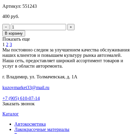
Артикул:
551243
400 руб.
−
+
В корзину
Показать еще
1
2
3
Мы постоянно следим за улучшением качества обслуживания
наших клиентов и повышаем культуру рынка автоэмалей.
Наша сеть, предоставляет широкий ассортимент товаров и
услуг в области авторемонта.
г. Владимир, ул. Толмачевская, д. 1А
kuzovmarket33@mail.ru
+7 (905) 610-07-14
Заказать звонок
Каталог
Автокосметика
Лакокрасочные материалы