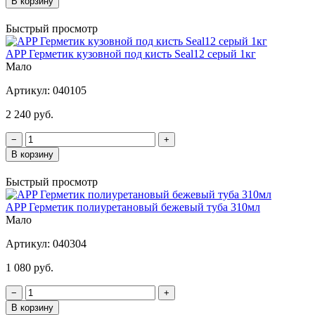
В корзину
Быстрый просмотр
APP Герметик кузовной под кисть Seal12 серый 1кг
Мало
Артикул:
040105
2 240 руб.
−
+
В корзину
Быстрый просмотр
APP Герметик полиуретановый бежевый туба 310мл
Мало
Артикул:
040304
1 080 руб.
−
+
В корзину