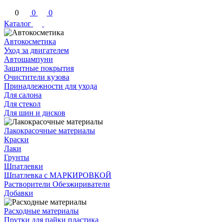
0
0
0
Каталог
Автокосметика
Уход за двигателем
Автошампуни
Защитные покрытия
Очистители кузова
Принадлежности для ухода
Для салона
Для стекол
Для шин и дисков
Лакокрасочные материалы
Краски
Лаки
Грунты
Шпатлевки
Шпатлевка с МАРКИРОВКОЙ
Растворители Обезжириватели
Добавки
Расходные материалы
Прутки для пайки пластика