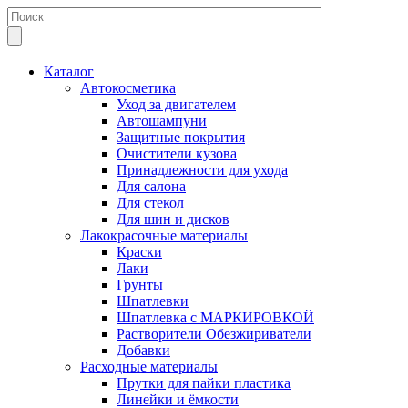
Каталог
Автокосметика
Уход за двигателем
Автошампуни
Защитные покрытия
Очистители кузова
Принадлежности для ухода
Для салона
Для стекол
Для шин и дисков
Лакокрасочные материалы
Краски
Лаки
Грунты
Шпатлевки
Шпатлевка с МАРКИРОВКОЙ
Растворители Обезжириватели
Добавки
Расходные материалы
Прутки для пайки пластика
Линейки и ёмкости