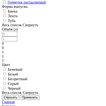
Герметик распыляемый
Форма выпуска
Банка
Лента
Туба
Весь список
Свернуть
Объём (л)
0
0
1
1
1
Цвет
Бежевый
Белый
Бесцветный
Серый
Черный
Весь список
Свернуть
Главная