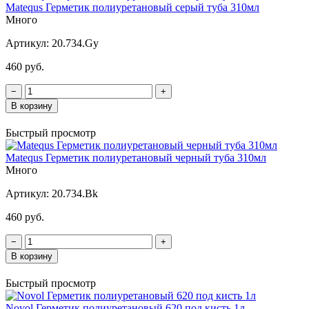
Matequs Герметик полиуретановый серый туба 310мл
Много
Артикул:
20.734.Gy
460 руб.
−
+
В корзину
Быстрый просмотр
Matequs Герметик полиуретановый черный туба 310мл
Много
Артикул:
20.734.Bk
460 руб.
−
+
В корзину
Быстрый просмотр
Novol Герметик полиуретановый 620 под кисть 1л