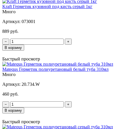
Kraft Герметик кузовной под кисть серый 1кг
Много
Артикул:
073001
889 руб.
−
+
В корзину
Быстрый просмотр
Matequs Герметик полиуретановый белый туба 310мл
Много
Артикул:
20.734.W
460 руб.
−
+
В корзину
Быстрый просмотр