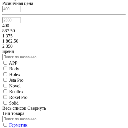
Розничная цена
400
887.50
1 375
1 862.50
2 350
Бренд
APP
Body
Holex
Jeta Pro
Novol
Reoflex
Roxel Pro
Solid
Весь список
Свернуть
Тип товара
Герметик