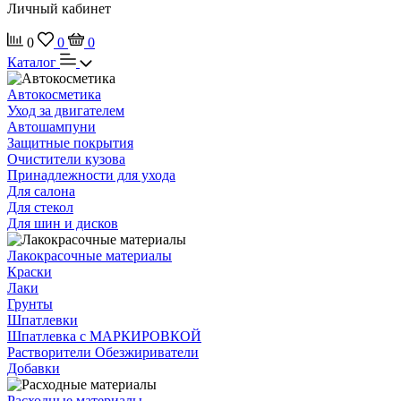
Личный кабинет
0
0
0
Каталог
Автокосметика
Уход за двигателем
Автошампуни
Защитные покрытия
Очистители кузова
Принадлежности для ухода
Для салона
Для стекол
Для шин и дисков
Лакокрасочные материалы
Краски
Лаки
Грунты
Шпатлевки
Шпатлевка с МАРКИРОВКОЙ
Растворители Обезжириватели
Добавки
Расходные материалы