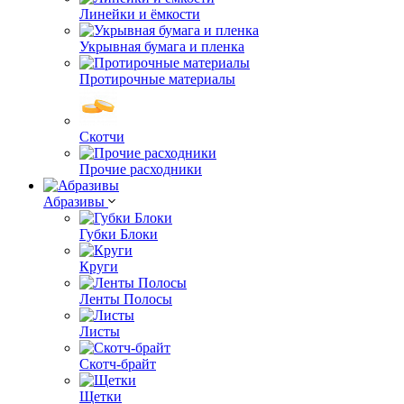
Линейки и ёмкости
Укрывная бумага и пленка
Протирочные материалы
Скотчи
Прочие расходники
Абразивы
Губки Блоки
Круги
Ленты Полосы
Листы
Скотч-брайт
Щетки