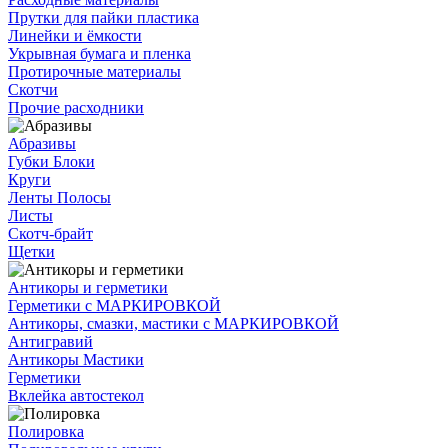
Прутки для пайки пластика
Линейки и ёмкости
Укрывная бумага и пленка
Протирочные материалы
Скотчи
Прочие расходники
Абразивы
Губки Блоки
Круги
Ленты Полосы
Листы
Скотч-брайт
Щетки
Антикоры и герметики
Герметики с МАРКИРОВКОЙ
Антикоры, смазки, мастики с МАРКИРОВКОЙ
Антигравий
Антикоры Мастики
Герметики
Вклейка автостекол
Полировка