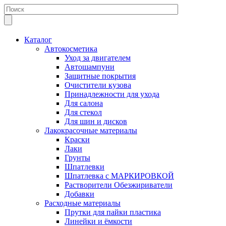
Каталог
Автокосметика
Уход за двигателем
Автошампуни
Защитные покрытия
Очистители кузова
Принадлежности для ухода
Для салона
Для стекол
Для шин и дисков
Лакокрасочные материалы
Краски
Лаки
Грунты
Шпатлевки
Шпатлевка с МАРКИРОВКОЙ
Растворители Обезжириватели
Добавки
Расходные материалы
Прутки для пайки пластика
Линейки и ёмкости