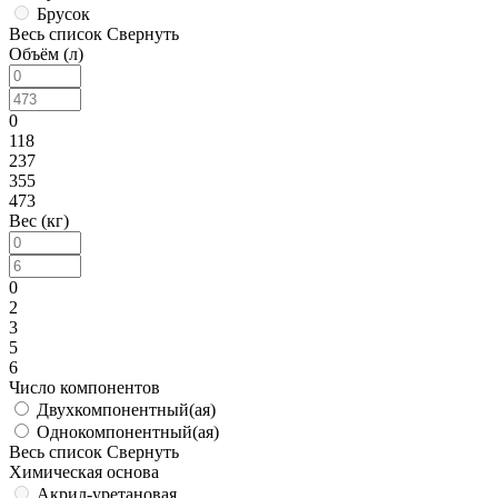
Брусок
Весь список
Свернуть
Объём (л)
0
118
237
355
473
Вес (кг)
0
2
3
5
6
Число компонентов
Двухкомпонентный(ая)
Однокомпонентный(ая)
Весь список
Свернуть
Химическая основа
Акрил-уретановая