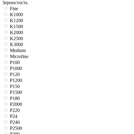
Зернистость
Fine
K1000
K1200
K1500
K2000
K2500
K3000
Medium
Microfine
P100
P1000
P120
P1200
P150
P1500
P180
P2000
P220
P24
P240
P2500