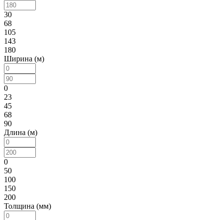
30
68
105
143
180
Ширина (м)
0
23
45
68
90
Длина (м)
0
50
100
150
200
Толщина (мм)