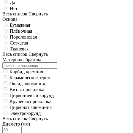
Да
Нет
Весь список
Свернуть
Основа
Бумажная
Плёночная
Поролоновая
Сетчатая
Тканевая
Весь список
Свернуть
Материал абразива
Карбид кремния
Керамическое зерно
Оксид алюминия
Витая проволока
Циркониевый корунд
Крученая проволока
Цирконат алюминия
Электрокорунд
Весь список
Свернуть
Диаметр (мм)