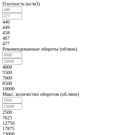
Плотность (кг/м3)
440
449
458
467
477
Рекомендованные обороты (об/мин)
4000
5500
7000
8500
10000
Макс. количество оборотов (об./мин)
2500
7625
12750
17875
23000