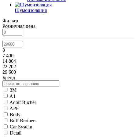
Шумоизоляция
Фильтр
Розничная цена
8
7 406
14 804
22 202
29 600
Бренд
3M
A1
Adolf Bucher
APP
Body
Buff Brothers
Car System
Detail