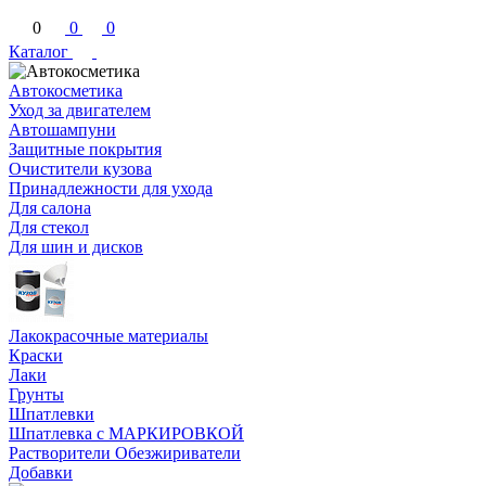
0
0
0
Каталог
Автокосметика
Уход за двигателем
Автошампуни
Защитные покрытия
Очистители кузова
Принадлежности для ухода
Для салона
Для стекол
Для шин и дисков
Лакокрасочные материалы
Краски
Лаки
Грунты
Шпатлевки
Шпатлевка с МАРКИРОВКОЙ
Растворители Обезжириватели
Добавки