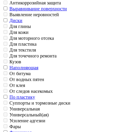
Антикоррозийная защита
Выравнивание поверхности
Выявление неровностей
Диски
Для глины
Для кожи
Для моторного отсека
Для пластика
Для текстиля
Для точечного ремонта
Кузов
Наполняющая
От битума
От водных пятен
От клея
От следов насекомых
По пластику
Суппорты и тормозные диски
Универсальная
Универсальный(ая)
Усиление адгезии
Фары