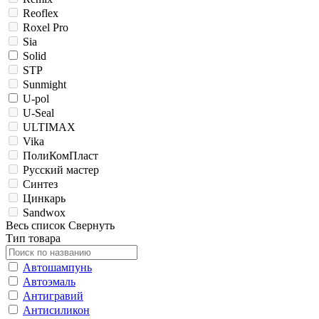
Reoflex
Roxel Pro
Sia
Solid
STP
Sunmight
U-pol
U-Seal
ULTIMAX
Vika
ПолиКомПласт
Русский мастер
Синтез
Цинкарь
Sandwox
Весь список
Свернуть
Тип товара
Автошампунь
Автоэмаль
Антигравий
Антисиликон