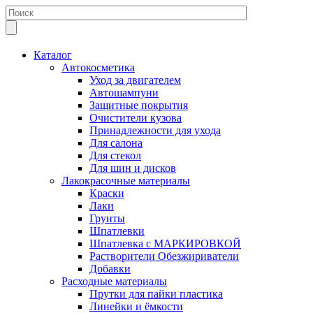
Каталог
Автокосметика
Уход за двигателем
Автошампуни
Защитные покрытия
Очистители кузова
Принадлежности для ухода
Для салона
Для стекол
Для шин и дисков
Лакокрасочные материалы
Краски
Лаки
Грунты
Шпатлевки
Шпатлевка с МАРКИРОВКОЙ
Растворители Обезжириватели
Добавки
Расходные материалы
Прутки для пайки пластика
Линейки и ёмкости