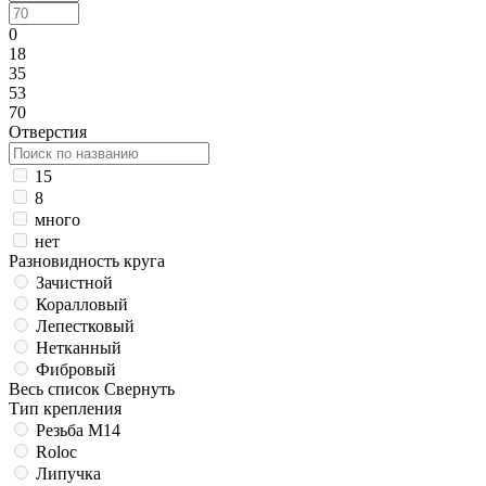
0
18
35
53
70
Отверстия
15
8
много
нет
Разновидность круга
Зачистной
Коралловый
Лепестковый
Нетканный
Фибровый
Весь список
Свернуть
Тип крепления
Резьба M14
Roloc
Липучка