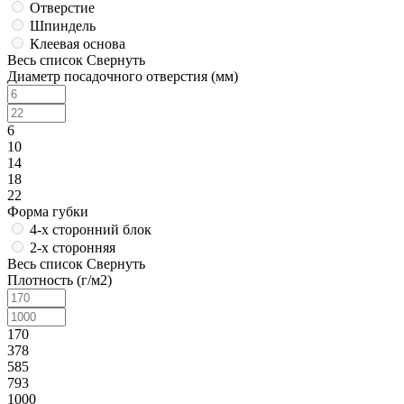
Отверстие
Шпиндель
Клеевая основа
Весь список
Свернуть
Диаметр посадочного отверстия (мм)
6
10
14
18
22
Форма губки
4-х сторонний блок
2-х сторонняя
Весь список
Свернуть
Плотность (г/м2)
170
378
585
793
1000