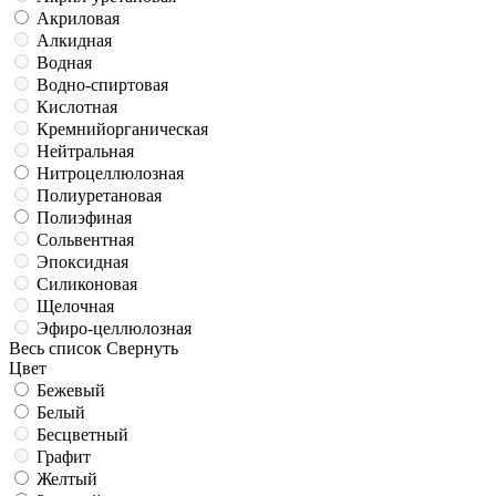
Акриловая
Алкидная
Водная
Водно-спиртовая
Кислотная
Кремнийорганическая
Нейтральная
Нитроцеллюлозная
Полиуретановая
Полиэфиная
Сольвентная
Эпоксидная
Силиконовая
Щелочная
Эфиро-целлюлозная
Весь список
Свернуть
Цвет
Бежевый
Белый
Бесцветный
Графит
Желтый