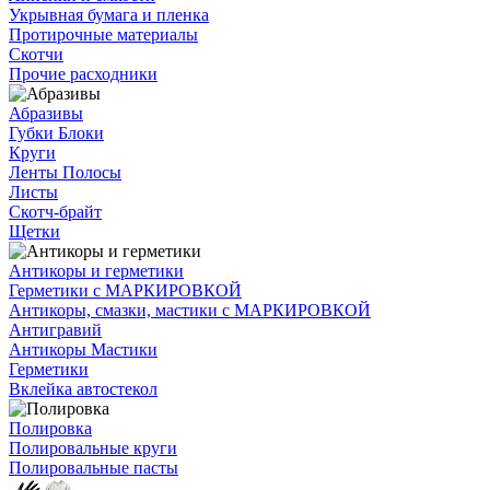
Укрывная бумага и пленка
Протирочные материалы
Скотчи
Прочие расходники
Абразивы
Губки Блоки
Круги
Ленты Полосы
Листы
Скотч-брайт
Щетки
Антикоры и герметики
Герметики с МАРКИРОВКОЙ
Антикоры, смазки, мастики с МАРКИРОВКОЙ
Антигравий
Антикоры Мастики
Герметики
Вклейка автостекол
Полировка
Полировальные круги
Полировальные пасты