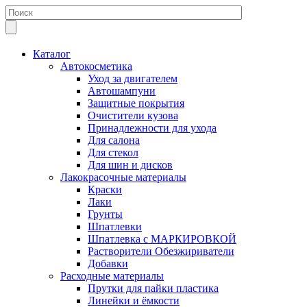
Каталог
Автокосметика
Уход за двигателем
Автошампуни
Защитные покрытия
Очистители кузова
Принадлежности для ухода
Для салона
Для стекол
Для шин и дисков
Лакокрасочные материалы
Краски
Лаки
Грунты
Шпатлевки
Шпатлевка с МАРКИРОВКОЙ
Растворители Обезжириватели
Добавки
Расходные материалы
Прутки для пайки пластика
Линейки и ёмкости