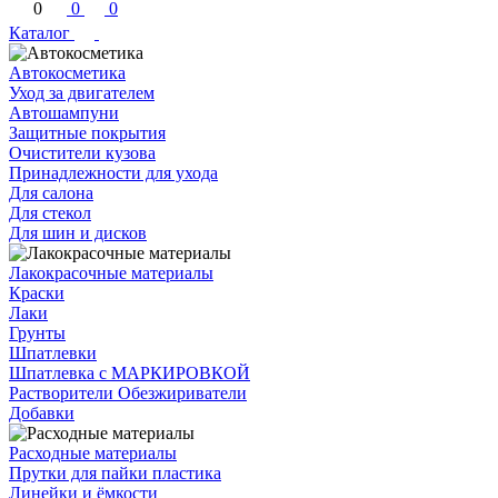
0
0
0
Каталог
Автокосметика
Уход за двигателем
Автошампуни
Защитные покрытия
Очистители кузова
Принадлежности для ухода
Для салона
Для стекол
Для шин и дисков
Лакокрасочные материалы
Краски
Лаки
Грунты
Шпатлевки
Шпатлевка с МАРКИРОВКОЙ
Растворители Обезжириватели
Добавки
Расходные материалы
Прутки для пайки пластика
Линейки и ёмкости