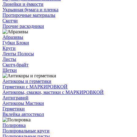
Линейки и ёмкости
Укрывная бумага и пленка
Протирочные материалы
Скотчи
Прочие расходники
Абразивы
Губки Блоки
Круги
Ленты Полосы
Листы
Скотч-брайт
Щетки
Антикоры и герметики
Герметики с МАРКИРОВКОЙ
Антикоры, смазки, мастики с МАРКИРОВКОЙ
Антигравий
Антикоры Мастики
Герметики
Вклейка автостекол
Полировка
Полировальные круги
Полировальные пасты