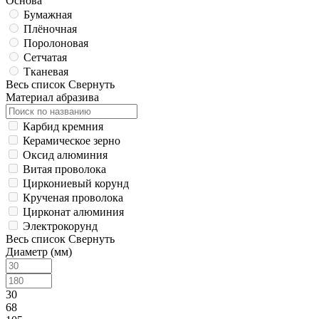
Основа
Бумажная
Плёночная
Поролоновая
Сетчатая
Тканевая
Весь список
Свернуть
Материал абразива
Карбид кремния
Керамическое зерно
Оксид алюминия
Витая проволока
Циркониевый корунд
Крученая проволока
Цирконат алюминия
Электрокорунд
Весь список
Свернуть
Диаметр (мм)
30
68