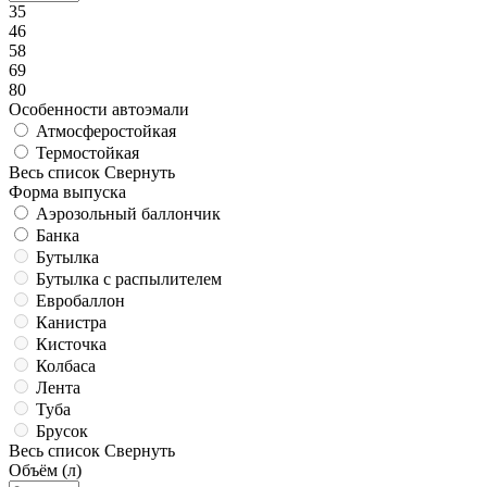
35
46
58
69
80
Особенности автоэмали
Атмосферостойкая
Термостойкая
Весь список
Свернуть
Форма выпуска
Аэрозольный баллончик
Банка
Бутылка
Бутылка с распылителем
Евробаллон
Канистра
Кисточка
Колбаса
Лента
Туба
Брусок
Весь список
Свернуть
Объём (л)