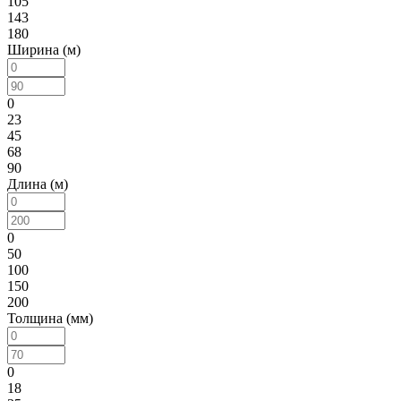
105
143
180
Ширина (м)
0
23
45
68
90
Длина (м)
0
50
100
150
200
Толщина (мм)
0
18