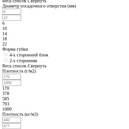
Весь список
Свернуть
Диаметр посадочного отверстия (мм)
6
10
14
18
22
Форма губки
4-х сторонний блок
2-х сторонняя
Весь список
Свернуть
Плотность (г/м2)
170
378
585
793
1000
Плотность (кг/м3)