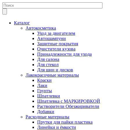
Каталог
Автокосметика
Уход за двигателем
Автошампуни
Защитные покрытия
Очистители кузова
Принадлежности для ухода
Для салона
Для стекол
Для шин и дисков
Лакокрасочные материалы
Краски
Лаки
Грунты
Шпатлевки
Шпатлевка с МАРКИРОВКОЙ
Растворители Обезжириватели
Добавки
Расходные материалы
Прутки для пайки пластика
Линейки и ёмкости