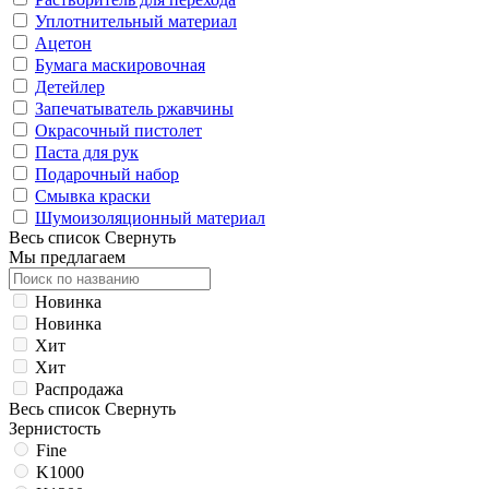
Уплотнительный материал
Ацетон
Бумага маскировочная
Детейлер
Запечатыватель ржавчины
Окрасочный пистолет
Паста для рук
Подарочный набор
Смывка краски
Шумоизоляционный материал
Весь список
Свернуть
Мы предлагаем
Новинка
Новинка
Хит
Хит
Распродажа
Весь список
Свернуть
Зернистость
Fine
K1000