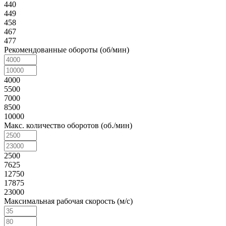
440
449
458
467
477
Рекомендованные обороты (об/мин)
4000
5500
7000
8500
10000
Макс. количество оборотов (об./мин)
2500
7625
12750
17875
23000
Максимальная рабочая скорость (м/с)