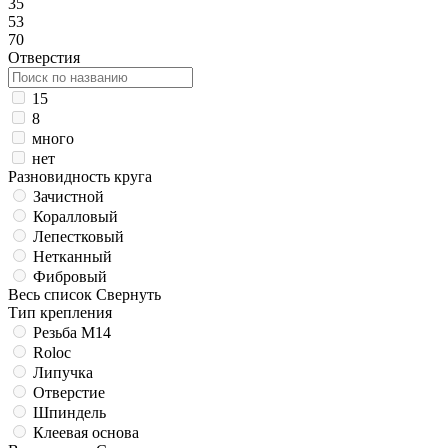
35
53
70
Отверстия
15
8
много
нет
Разновидность круга
Зачистной
Коралловый
Лепестковый
Нетканный
Фибровый
Весь список
Свернуть
Тип крепления
Резьба M14
Roloc
Липучка
Отверстие
Шпиндель
Клеевая основа