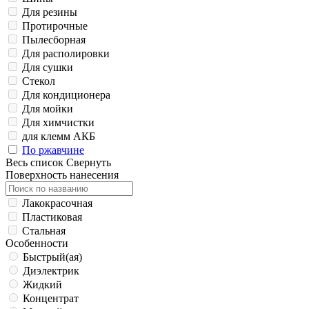
Для резины
Протирочные
Пылесборная
Для располировки
Для сушки
Стекол
Для кондиционера
Для мойки
Для химчистки
для клемм АКБ
По ржавчине
Весь список
Свернуть
Поверхность нанесения
Лакокрасочная
Пластиковая
Стальная
Особенности
Быстрый(ая)
Диэлектрик
Жидкий
Концентрат