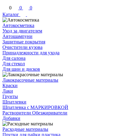
0
0
0
Каталог
Автокосметика
Уход за двигателем
Автошампуни
Защитные покрытия
Очистители кузова
Принадлежности для ухода
Для салона
Для стекол
Для шин и дисков
Лакокрасочные материалы
Краски
Лаки
Грунты
Шпатлевки
Шпатлевка с МАРКИРОВКОЙ
Растворители Обезжириватели
Добавки
Расходные материалы
Прутки для пайки пластика