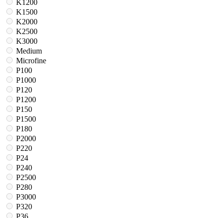
K1200
K1500
K2000
K2500
K3000
Medium
Microfine
P100
P1000
P120
P1200
P150
P1500
P180
P2000
P220
P24
P240
P2500
P280
P3000
P320
P36