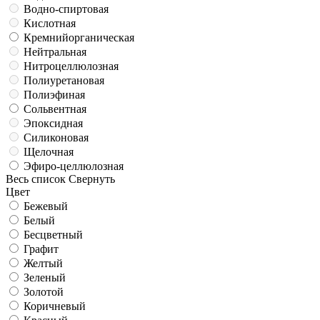
Водно-спиртовая
Кислотная
Кремнийорганическая
Нейтральная
Нитроцеллюлозная
Полиуретановая
Полиэфиная
Сольвентная
Эпоксидная
Силиконовая
Щелочная
Эфиро-целлюлозная
Весь список
Свернуть
Цвет
Бежевый
Белый
Бесцветный
Графит
Желтый
Зеленый
Золотой
Коричневый