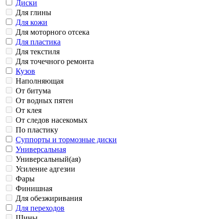
Диски
Для глины
Для кожи
Для моторного отсека
Для пластика
Для текстиля
Для точечного ремонта
Кузов
Наполняющая
От битума
От водных пятен
От клея
От следов насекомых
По пластику
Суппорты и тормозные диски
Универсальная
Универсальный(ая)
Усиление адгезии
Фары
Финишная
Для обезжиривания
Для переходов
Шины