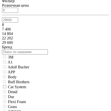
Фильтр
Розничная цена
8
7 406
14 804
22 202
29 600
Бренд
3M
A1
Adolf Bucher
APP
Body
Buff Brothers
Car System
Detail
Dur
Flexi Foam
Grass