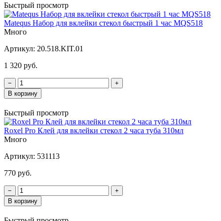
Быстрый просмотр
Matequs Набор для вклейки стекол быстрый 1 час MQS518
Много
Артикул:
20.518.KIT.01
1 320 руб.
−
+
В корзину
Быстрый просмотр
Roxel Pro Клей для вклейки стекол 2 часа туба 310мл
Много
Артикул:
531113
770 руб.
−
+
В корзину
Быстрый просмотр