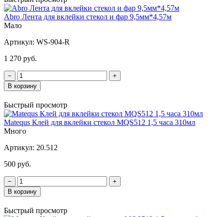
Abro Лента для вклейки стекол и фар 9,5мм*4,57м
Мало
Артикул:
WS-904-R
1 270 руб.
−
+
В корзину
Быстрый просмотр
Matequs Клей для вклейки стекол MQS512 1,5 часа 310мл
Много
Артикул:
20.512
500 руб.
−
+
В корзину
Быстрый просмотр