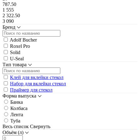
787.50
1 555
2 322.50
3 090
Бренд
Adolf Bucher
Roxel Pro
Solid
U-Seal
Тип товара
Клей для вклейки стекол
Набор для вклейки стекол
Праймер для стекол
Форма выпуска
Банка
Колбаса
Лента
Туба
Весь список
Свернуть
Объём (л)