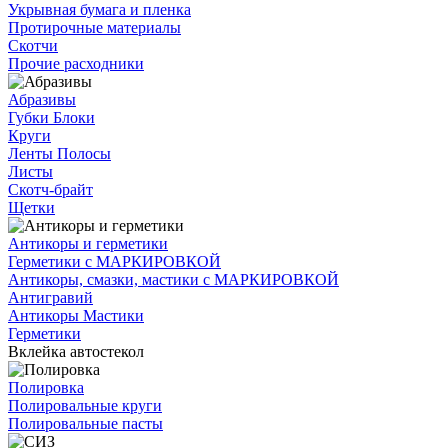
Укрывная бумага и пленка
Протирочные материалы
Скотчи
Прочие расходники
Абразивы
Губки Блоки
Круги
Ленты Полосы
Листы
Скотч-брайт
Щетки
Антикоры и герметики
Герметики с МАРКИРОВКОЙ
Антикоры, смазки, мастики с МАРКИРОВКОЙ
Антигравий
Антикоры Мастики
Герметики
Вклейка автостекол
Полировка
Полировальные круги
Полировальные пасты