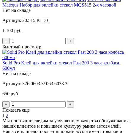
Matequs Набор для вклейки стекол MQS515 2-х часовой
Нет на складе
Артикул:
20.515.KIT.01
1 100 руб.
−
+
Быстрый просмотр
Solid Pro Клей для вклейки стекол Fast 203 3 часа колбаса
600мл
Нет на складе
Артикул:
376.0603.3/ 063.6033.3
650 руб.
−
+
Показать еще
1
2
Мы постоянно следим за улучшением качества обслуживания
наших клиентов и повышаем культуру рынка автоэмалей.
Наша сеть, предоставляет широкий ассортимент товаров и