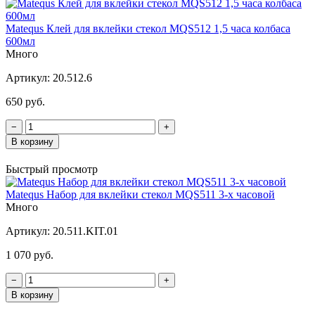
Matequs Клей для вклейки стекол MQS512 1,5 часа колбаса
600мл
Много
Артикул:
20.512.6
650 руб.
−
+
В корзину
Быстрый просмотр
Matequs Набор для вклейки стекол MQS511 3-х часовой
Много
Артикул:
20.511.KIT.01
1 070 руб.
−
+
В корзину