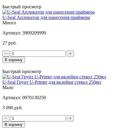
Быстрый просмотр
U-Seal Апликатор для нанесения праймера
Много
Артикул:
3909209999
27 руб.
−
+
В корзину
Быстрый просмотр
U-Seal Грунт U-Primer для вклейки стекол 250мл
Мало
Артикул:
0970130250
3 090 руб.
−
+
В корзину