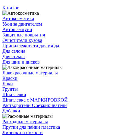
Каталог
Автокосметика
Уход за двигателем
Автошампуни
Защитные покрытия
Очистители кузова
Принадлежности для ухода
Для салона
Для стекол
Для шин и дисков
Лакокрасочные материалы
Краски
Лаки
Грунты
Шпатлевки
Шпатлевка с МАРКИРОВКОЙ
Растворители Обезжириватели
Добавки
Расходные материалы
Прутки для пайки пластика
Линейки и ёмкости