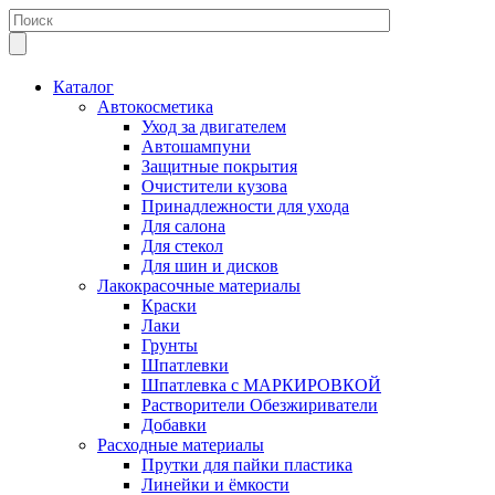
Каталог
Автокосметика
Уход за двигателем
Автошампуни
Защитные покрытия
Очистители кузова
Принадлежности для ухода
Для салона
Для стекол
Для шин и дисков
Лакокрасочные материалы
Краски
Лаки
Грунты
Шпатлевки
Шпатлевка с МАРКИРОВКОЙ
Растворители Обезжириватели
Добавки
Расходные материалы
Прутки для пайки пластика
Линейки и ёмкости