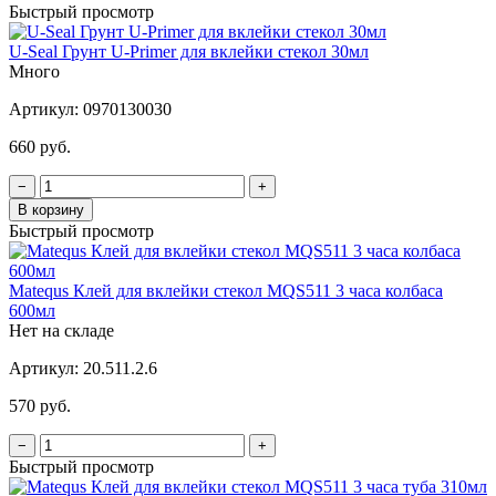
Быстрый просмотр
U-Seal Грунт U-Primer для вклейки стекол 30мл
Много
Артикул:
0970130030
660 руб.
−
+
В корзину
Быстрый просмотр
Matequs Клей для вклейки стекол MQS511 3 часа колбаса
600мл
Нет на складе
Артикул:
20.511.2.6
570 руб.
−
+
Быстрый просмотр