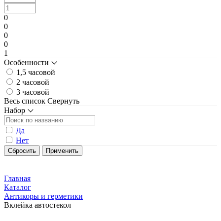
0
0
0
0
1
Особенности
1,5 часовой
2 часовой
3 часовой
Весь список
Свернуть
Набор
Да
Нет
Главная
Каталог
Антикоры и герметики
Вклейка автостекол