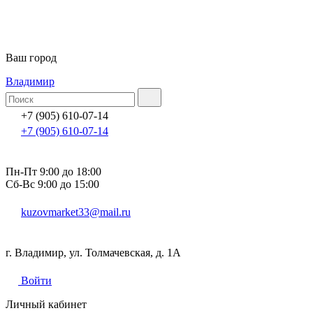
Ваш город
Владимир
+7 (905) 610-07-14
+7 (905) 610-07-14
Пн-Пт 9:00 до 18:00
Сб-Вс 9:00 до 15:00
kuzovmarket33@mail.ru
г. Владимир, ул. Толмачевская, д. 1А
Войти
Личный кабинет