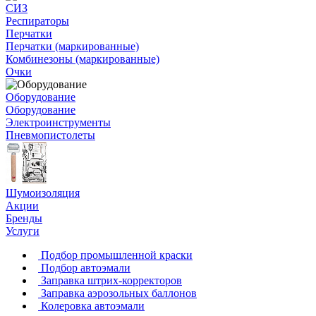
СИЗ
Респираторы
Перчатки
Перчатки (маркированные)
Комбинезоны (маркированные)
Очки
Оборудование
Оборудование
Электроинструменты
Пневмопистолеты
Шумоизоляция
Акции
Бренды
Услуги
Подбор промышленной краски
Подбор автоэмали
Заправка штрих-корректоров
Заправка аэрозольных баллонов
Колеровка автоэмали