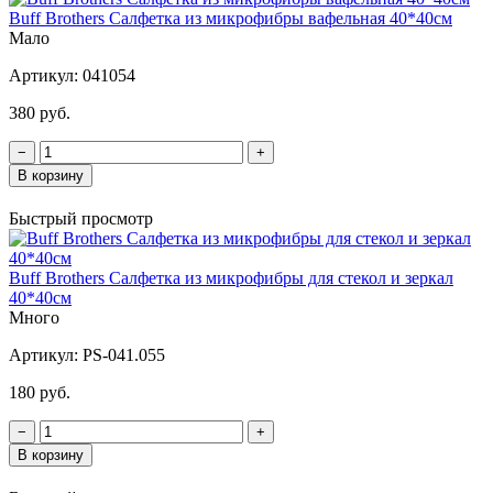
Buff Brothers Салфетка из микрофибры вафельная 40*40см
Мало
Артикул:
041054
380 руб.
−
+
В корзину
Быстрый просмотр
Buff Brothers Салфетка из микрофибры для стекол и зеркал
40*40см
Много
Артикул:
PS-041.055
180 руб.
−
+
В корзину