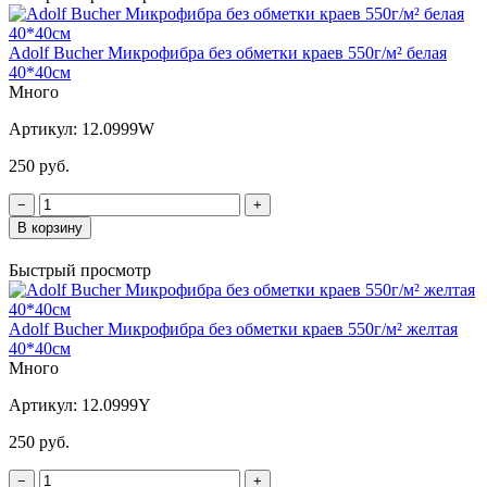
Adolf Bucher Микрофибра без обметки краев 550г/м² белая
40*40см
Много
Артикул:
12.0999W
250 руб.
−
+
В корзину
Быстрый просмотр
Adolf Bucher Микрофибра без обметки краев 550г/м² желтая
40*40см
Много
Артикул:
12.0999Y
250 руб.
−
+