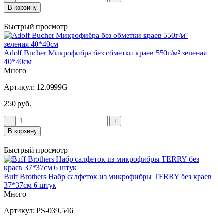
В корзину
Быстрый просмотр
Adolf Bucher Микрофибра без обметки краев 550г/м² зеленая
40*40см
Много
Артикул:
12.0999G
250 руб.
−
+
В корзину
Быстрый просмотр
Buff Brothers Набр салфеток из микрофибры TERRY без краев
37*37см 6 штук
Много
Артикул:
PS-039.546