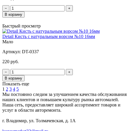
−
+
В корзину
Быстрый просмотр
Detail Кисть с натуральным ворсом №10 16мм
Мало
Артикул:
DT-0337
220 руб.
−
+
В корзину
Показать еще
1
2
3
4
5
Мы постоянно следим за улучшением качества обслуживания
наших клиентов и повышаем культуру рынка автоэмалей.
Наша сеть, предоставляет широкий ассортимент товаров и
услуг в области авторемонта.
г. Владимир, ул. Толмачевская, д. 1А