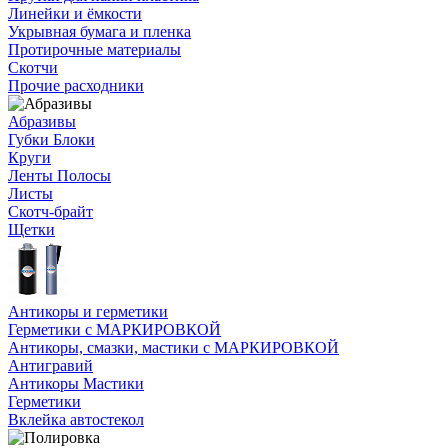
Линейки и ёмкости
Укрывная бумага и пленка
Протирочные материалы
Скотчи
Прочие расходники
Абразивы
Губки Блоки
Круги
Ленты Полосы
Листы
Скотч-брайт
Щетки
Антикоры и герметики
Герметики с МАРКИРОВКОЙ
Антикоры, смазки, мастики с МАРКИРОВКОЙ
Антигравий
Антикоры Мастики
Герметики
Вклейка автостекол