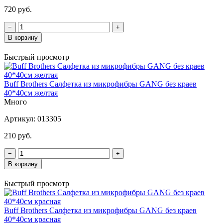
720 руб.
−
+
В корзину
Быстрый просмотр
Buff Brothers Салфетка из микрофибры GANG без краев
40*40см желтая
Много
Артикул:
013305
210 руб.
−
+
В корзину
Быстрый просмотр
Buff Brothers Салфетка из микрофибры GANG без краев
40*40см красная