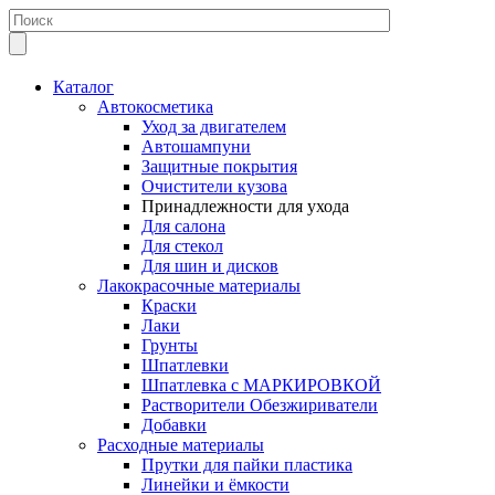
Каталог
Автокосметика
Уход за двигателем
Автошампуни
Защитные покрытия
Очистители кузова
Принадлежности для ухода
Для салона
Для стекол
Для шин и дисков
Лакокрасочные материалы
Краски
Лаки
Грунты
Шпатлевки
Шпатлевка с МАРКИРОВКОЙ
Растворители Обезжириватели
Добавки
Расходные материалы
Прутки для пайки пластика
Линейки и ёмкости