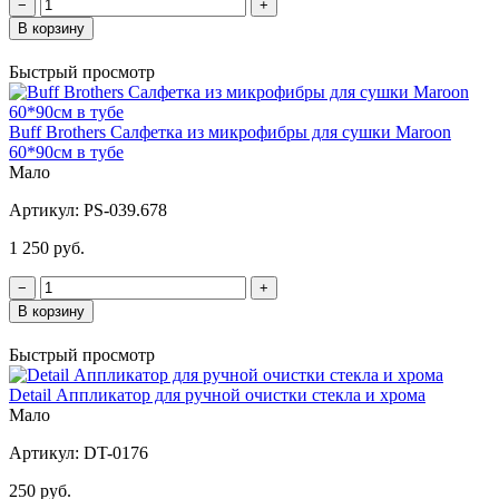
−
+
В корзину
Быстрый просмотр
Buff Brothers Салфетка из микрофибры для сушки Maroon
60*90см в тубе
Мало
Артикул:
PS-039.678
1 250 руб.
−
+
В корзину
Быстрый просмотр
Detail Аппликатор для ручной очистки стекла и хрома
Мало
Артикул:
DT-0176
250 руб.