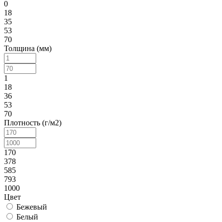
0
18
35
53
70
Толщина (мм)
1
18
36
53
70
Плотность (г/м2)
170
378
585
793
1000
Цвет
Бежевый
Белый