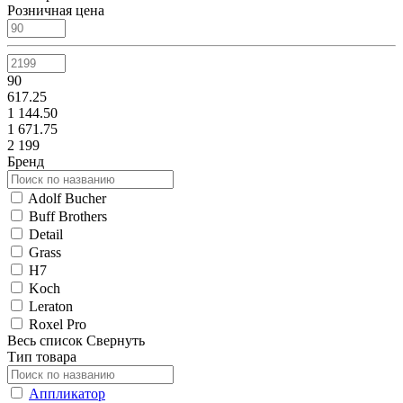
Розничная цена
90
617.25
1 144.50
1 671.75
2 199
Бренд
Adolf Bucher
Buff Brothers
Detail
Grass
H7
Koch
Leraton
Roxel Pro
Весь список
Свернуть
Тип товара
Аппликатор