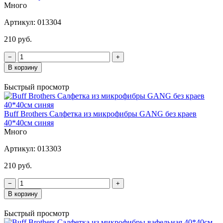
Много
Артикул:
013304
210 руб.
−
+
В корзину
Быстрый просмотр
Buff Brothers Салфетка из микрофибры GANG без краев
40*40см синяя
Много
Артикул:
013303
210 руб.
−
+
В корзину
Быстрый просмотр