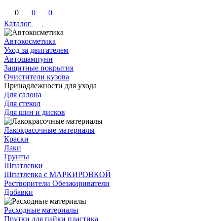
0
0
0
Каталог
Автокосметика
Уход за двигателем
Автошампуни
Защитные покрытия
Очистители кузова
Принадлежности для ухода
Для салона
Для стекол
Для шин и дисков
Лакокрасочные материалы
Краски
Лаки
Грунты
Шпатлевки
Шпатлевка с МАРКИРОВКОЙ
Растворители Обезжириватели
Добавки
Расходные материалы
Прутки для пайки пластика