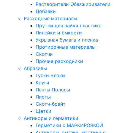
Растворители Обезжириватели
Добавки
Расходные материалы
Прутки для пайки пластика
Линейки и ёмкости
Укрывная бумага и пленка
Протирочные материалы
Скотчи
Прочие расходники
Абразивы
Губки Блоки
Круги
Ленты Полосы
Листы
Скотч-брайт
Щетки
Антикоры и герметики
Герметики с МАРКИРОВКОЙ
Антикоры, смазки, мастики с