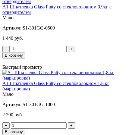
A1 Шпатлевка Glass Putty со стекловолокном 0,9кг с
отвердителем
Мало
Артикул:
S1-301GG-0500
1 440 руб.
−
+
В корзину
Быстрый просмотр
A1 Шпатлевка Glass Putty со стекловолокном 1,8 кг
(маркировка)
Мало
Артикул:
S1-301GG-1000
2 200 руб.
−
+
В корзину