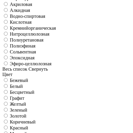
Акриловая
Алкидная
Водно-спиртовая
Кислотная
Кремнийорганическая
Нитроцеллюлозная
Полиуретановая
Полиэфиная
Сольвентная
Эпоксидная
Эфиро-целлюлозная
Весь список
Свернуть
Цвет
Бежевый
Белый
Бесцветный
Графит
Желтый
Зеленый
Золотой
Коричневый
Красный