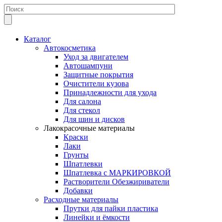
Каталог
Автокосметика
Уход за двигателем
Автошампуни
Защитные покрытия
Очистители кузова
Принадлежности для ухода
Для салона
Для стекол
Для шин и дисков
Лакокрасочные материалы
Краски
Лаки
Грунты
Шпатлевки
Шпатлевка с МАРКИРОВКОЙ
Растворители Обезжириватели
Добавки
Расходные материалы
Прутки для пайки пластика
Линейки и ёмкости