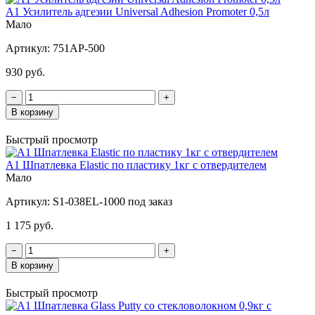
A1 Усилитель адгезии Universal Adhesion Promoter 0,5л
Мало
Артикул:
751AP-500
930 руб.
−
+
В корзину
Быстрый просмотр
A1 Шпатлевка Elastic по пластику 1кг с отвердителем
Мало
Артикул:
S1-038EL-1000 под заказ
1 175 руб.
−
+
В корзину
Быстрый просмотр