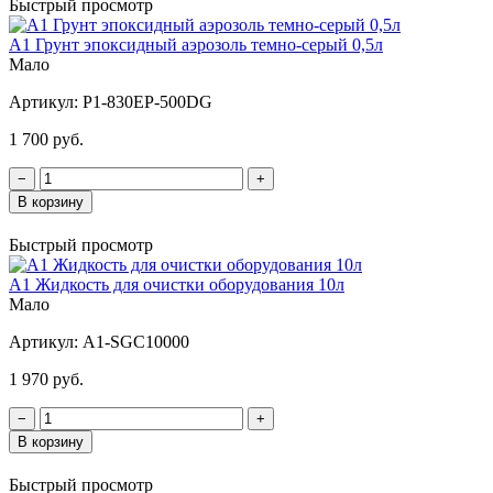
Быстрый просмотр
A1 Грунт эпоксидный аэрозоль темно-серый 0,5л
Мало
Артикул:
Р1-830ЕР-500DG
1 700 руб.
−
+
В корзину
Быстрый просмотр
A1 Жидкость для очистки оборудования 10л
Мало
Артикул:
A1-SGC10000
1 970 руб.
−
+
В корзину
Быстрый просмотр