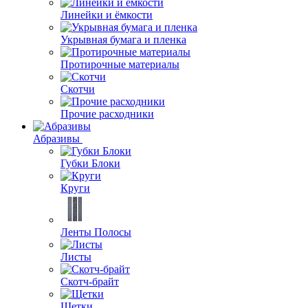
Линейки и ёмкости
Укрывная бумага и пленка
Протирочные материалы
Скотчи
Прочие расходники
Абразивы
Губки Блоки
Круги
Ленты Полосы
Листы
Скотч-брайт
Щетки