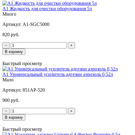
A1 Жидкость для очистки оборудования 5л
Много
Артикул:
A1-SGC5000
820 руб.
−
+
В корзину
Быстрый просмотр
A1 Универсальный усилитель адгезии аэрозоль 0,52л
Мало
Артикул:
851AP-520
900 руб.
−
+
В корзину
Быстрый просмотр