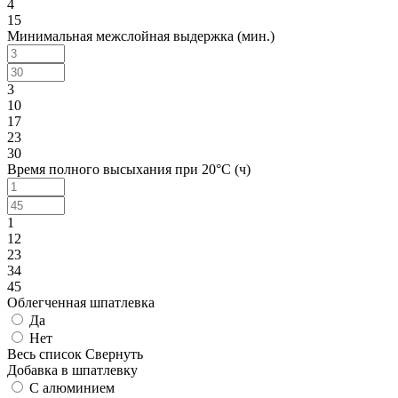
4
15
Минимальная межслойная выдержка (мин.)
3
10
17
23
30
Время полного высыхания при 20°С (ч)
1
12
23
34
45
Облегченная шпатлевка
Да
Нет
Весь список
Свернуть
Добавка в шпатлевку
С алюминием