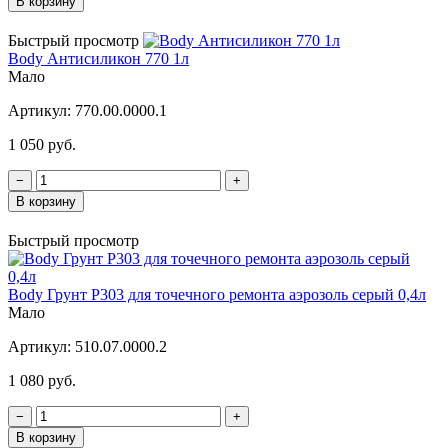
В корзину
Быстрый просмотр
Body Антисиликон 770 1л
Мало
Артикул:
770.00.0000.1
1 050 руб.
−
+
В корзину
Быстрый просмотр
Body Грунт P303 для точечного ремонта аэрозоль серый 0,4л
Мало
Артикул:
510.07.0000.2
1 080 руб.
−
+
В корзину