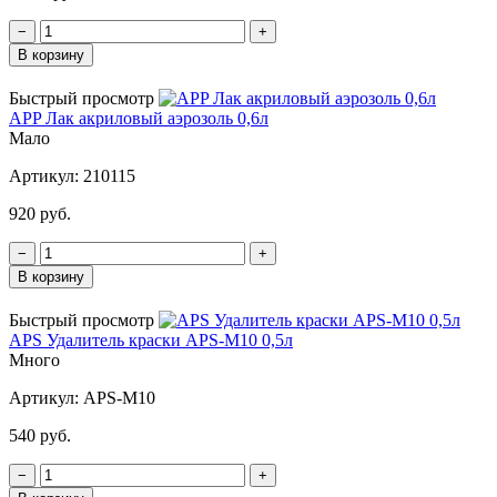
−
+
В корзину
Быстрый просмотр
APP Лак акриловый аэрозоль 0,6л
Мало
Артикул:
210115
920 руб.
−
+
В корзину
Быстрый просмотр
APS Удалитель краски APS-М10 0,5л
Много
Артикул:
APS-M10
540 руб.
−
+