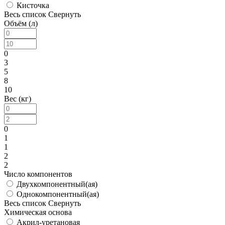
Кисточка
Весь список
Свернуть
Объём (л)
0
3
5
8
10
Вес (кг)
0
1
1
2
2
Число компонентов
Двухкомпонентный(ая)
Однокомпонентный(ая)
Весь список
Свернуть
Химическая основа
Акрил-уретановая