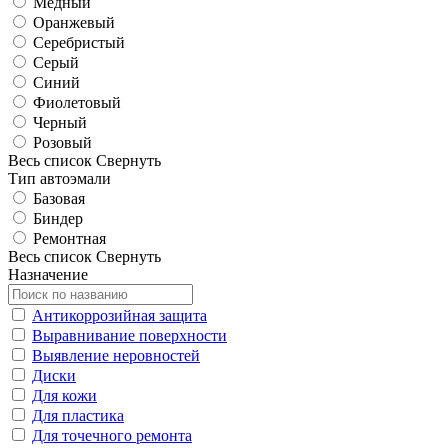
Медный
Оранжевый
Серебристый
Серый
Синий
Фиолетовый
Черный
Розовый
Весь список
Свернуть
Тип автоэмали
Базовая
Биндер
Ремонтная
Весь список
Свернуть
Назначение
Антикоррозийная защита
Выравнивание поверхности
Выявление неровностей
Диски
Для кожи
Для пластика
Для точечного ремонта