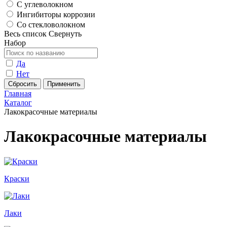
С углеволокном
Ингибиторы коррозии
Со стекловолокном
Весь список
Свернуть
Набор
Да
Нет
Главная
Каталог
Лакокрасочные материалы
Лакокрасочные материалы
Краски
Лаки