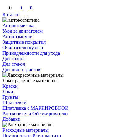
0
0
0
Каталог
Автокосметика
Уход за двигателем
Автошампуни
Защитные покрытия
Очистители кузова
Принадлежности для ухода
Для салона
Для стекол
Для шин и дисков
Лакокрасочные материалы
Краски
Лаки
Грунты
Шпатлевки
Шпатлевка с МАРКИРОВКОЙ
Растворители Обезжириватели
Добавки
Расходные материалы
Прутки для пайки пластика