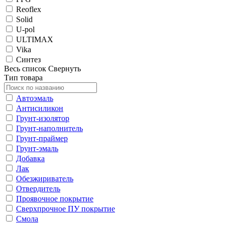
Reoflex
Solid
U-pol
ULTIMAX
Vika
Синтез
Весь список
Свернуть
Тип товара
Автоэмаль
Антисиликон
Грунт-изолятор
Грунт-наполнитель
Грунт-праймер
Грунт-эмаль
Добавка
Лак
Обезжириватель
Отвердитель
Проявочное покрытие
Сверхпрочное ПУ покрытие
Смола