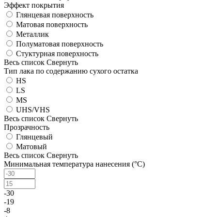
Эффект покрытия
Глянцевая поверхность
Матовая поверхность
Металлик
Полуматовая поверхность
Стуктурная поверхность
Весь список
Свернуть
Тип лака по содержанию сухого остатка
HS
LS
MS
UHS/VHS
Весь список
Свернуть
Прозрачность
Глянцевый
Матовый
Весь список
Свернуть
Минимальная температура нанесения (°С)
-30
-19
-8