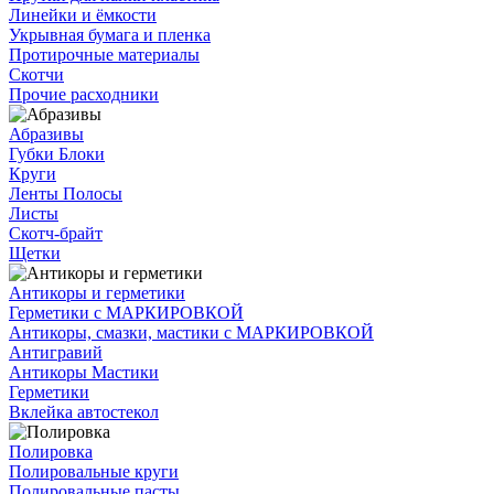
Линейки и ёмкости
Укрывная бумага и пленка
Протирочные материалы
Скотчи
Прочие расходники
Абразивы
Губки Блоки
Круги
Ленты Полосы
Листы
Скотч-брайт
Щетки
Антикоры и герметики
Герметики с МАРКИРОВКОЙ
Антикоры, смазки, мастики с МАРКИРОВКОЙ
Антигравий
Антикоры Мастики
Герметики
Вклейка автостекол
Полировка
Полировальные круги
Полировальные пасты