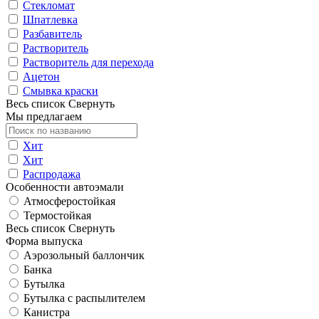
Стекломат
Шпатлевка
Разбавитель
Растворитель
Растворитель для перехода
Ацетон
Смывка краски
Весь список
Свернуть
Мы предлагаем
Хит
Хит
Распродажа
Особенности автоэмали
Атмосферостойкая
Термостойкая
Весь список
Свернуть
Форма выпуска
Аэрозольный баллончик
Банка
Бутылка
Бутылка с распылителем
Канистра