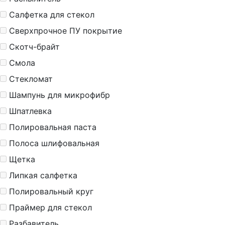
Салфетка для стекол
Сверхпрочное ПУ покрытие
Скотч-брайт
Смола
Стекломат
Шампунь для микрофибр
Шпатлевка
Полировальная паста
Полоса шлифовальная
Щетка
Липкая салфетка
Полировальный круг
Праймер для стекол
Разбавитель