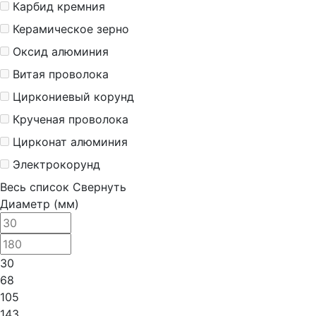
Карбид кремния
Керамическое зерно
Оксид алюминия
Витая проволока
Циркониевый корунд
Крученая проволока
Цирконат алюминия
Электрокорунд
Весь список
Свернуть
Диаметр (мм)
30
68
105
143