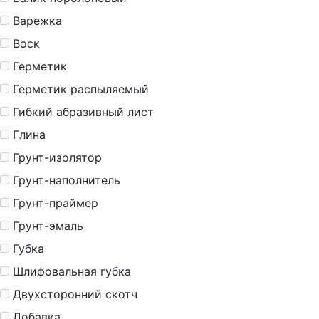
Варежка
Воск
Герметик
Герметик распыляемый
Гибкий абразивный лист
Глина
Грунт-изолятор
Грунт-наполнитель
Грунт-праймер
Грунт-эмаль
Губка
Шлифовальная губка
Двухсторонний скотч
Добавка