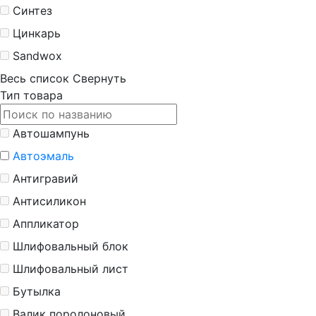
Синтез
Цинкарь
Sandwox
Весь список
Свернуть
Тип товара
Автошампунь
Автоэмаль
Антигравий
Антисиликон
Аппликатор
Шлифовальный блок
Шлифовальный лист
Бутылка
Валик поролоновый