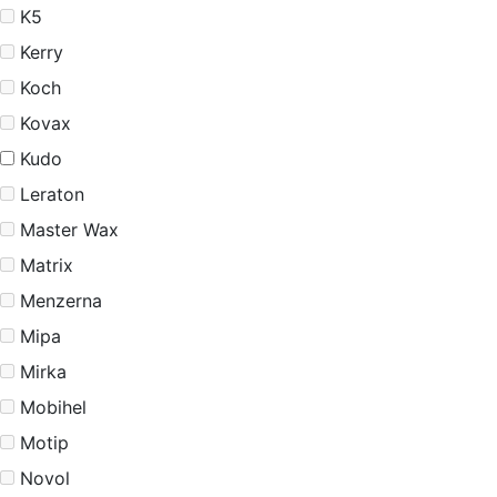
K5
Kerry
Koch
Kovax
Kudo
Leraton
Master Wax
Matrix
Menzerna
Mipa
Mirka
Mobihel
Motip
Novol