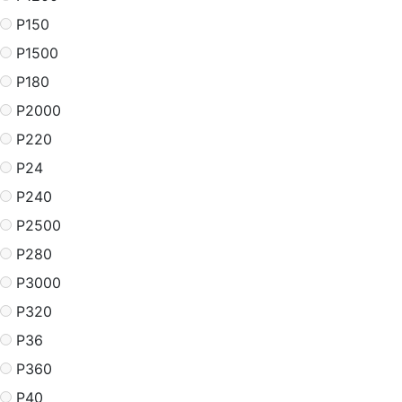
P150
P1500
P180
P2000
P220
P24
P240
P2500
P280
P3000
P320
P36
P360
P40