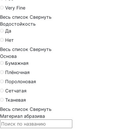
Very Fine
Весь список
Свернуть
Водостойкость
Да
Нет
Весь список
Свернуть
Основа
Бумажная
Плёночная
Поролоновая
Сетчатая
Тканевая
Весь список
Свернуть
Материал абразива