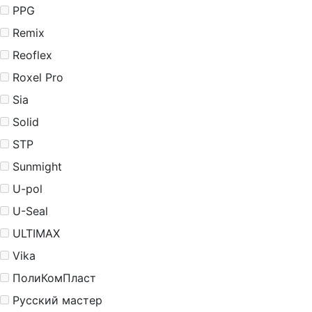
PPG
Remix
Reoflex
Roxel Pro
Sia
Solid
STP
Sunmight
U-pol
U-Seal
ULTIMAX
Vika
ПолиКомПласт
Русский мастер