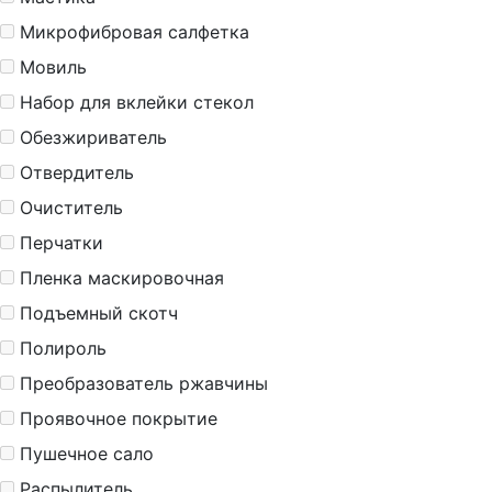
Микрофибровая салфетка
Мовиль
Набор для вклейки стекол
Обезжириватель
Отвердитель
Очиститель
Перчатки
Пленка маскировочная
Подъемный скотч
Полироль
Преобразователь ржавчины
Проявочное покрытие
Пушечное сало
Распылитель