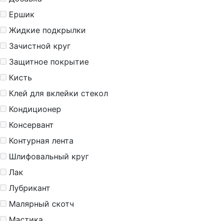
Ершик
Жидкие подкрылки
Зачистной круг
Защитное покрытие
Кисть
Клей для вклейки стекол
Кондиционер
Консервант
Контурная лента
Шлифовальный круг
Лак
Лубрикант
Малярный скотч
Мастика