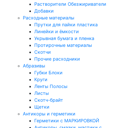
Растворители Обезжириватели
Добавки
Расходные материалы
Прутки для пайки пластика
Линейки и ёмкости
Укрывная бумага и пленка
Протирочные материалы
Скотчи
Прочие расходники
Абразивы
Губки Блоки
Круги
Ленты Полосы
Листы
Скотч-брайт
Щетки
Антикоры и герметики
Герметики с МАРКИРОВКОЙ
Антикоры, смазки, мастики с