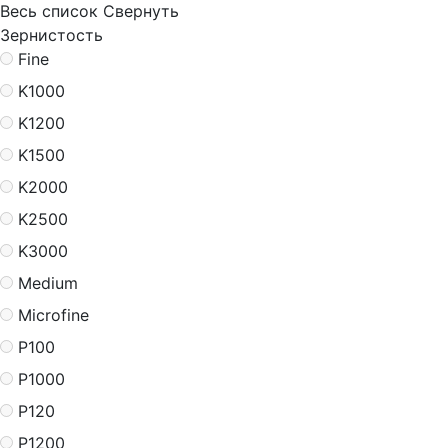
Весь список
Свернуть
Зернистость
Fine
K1000
K1200
K1500
K2000
K2500
K3000
Medium
Microfine
P100
P1000
P120
P1200